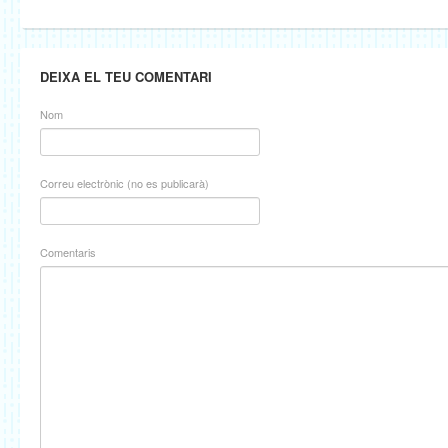
DEIXA EL TEU COMENTARI
Nom
Correu electrònic (no es publicarà)
Comentaris