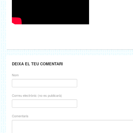
DEIXA EL TEU COMENTARI
Nom
Correu electrònic (no es publicarà)
Comentaris