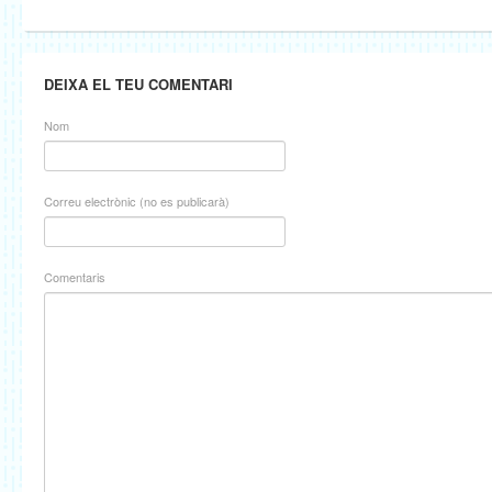
DEIXA EL TEU COMENTARI
Nom
Correu electrònic (no es publicarà)
Comentaris