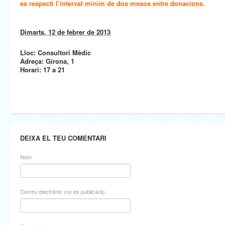
es respecti l’interval mínim de dos mesos entre donacions.
Dimarts, 12 de febrer de 2013
Lloc: Consultori Mèdic
Adreça: Girona, 1
Horari: 17 a 21
DEIXA EL TEU COMENTARI
Nom
Correu electrònic (no es publicarà)