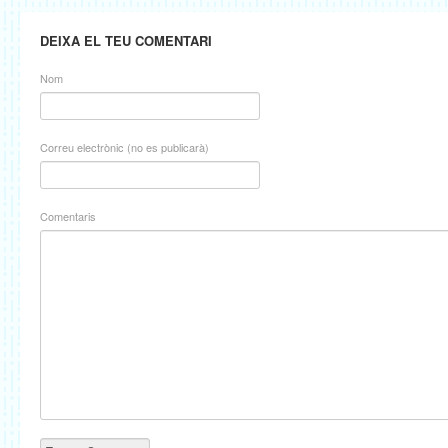
DEIXA EL TEU COMENTARI
Nom
Correu electrònic (no es publicarà)
Comentaris