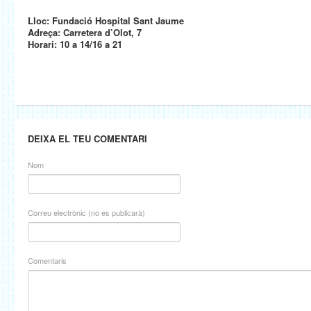
Lloc: Fundació Hospital Sant Jaume
Adreça: Carretera d’Olot, 7
Horari: 10 a 14/16 a 21
DEIXA EL TEU COMENTARI
Nom
Correu electrònic (no es publicarà)
Comentaris