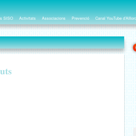
ts SISO
Activitats
Associacions
Prevenció
Canal YouTube d’Alllor
nuts