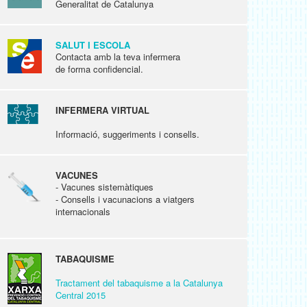
Generalitat de Catalunya
SALUT I ESCOLA
Contacta amb la teva infermera
de forma confidencial.
INFERMERA VIRTUAL
Informació, suggeriments i consells.
VACUNES
- Vacunes sistemàtiques
- Consells i vacunacions a viatgers
internacionals
TABAQUISME
Tractament del tabaquisme a la Catalunya
Central 2015