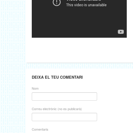
DEIXA EL TEU COMENTARI
Nom
Correu electrònic (no es publicarà)
Comentaris