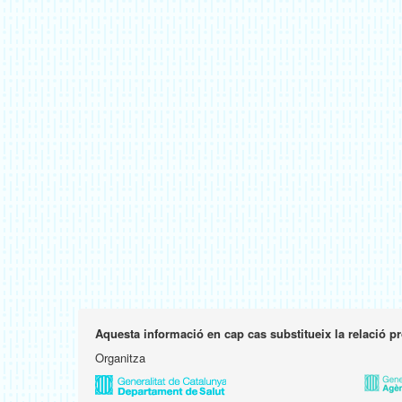
Aquesta informació en cap cas substitueix la relació p
Organitza