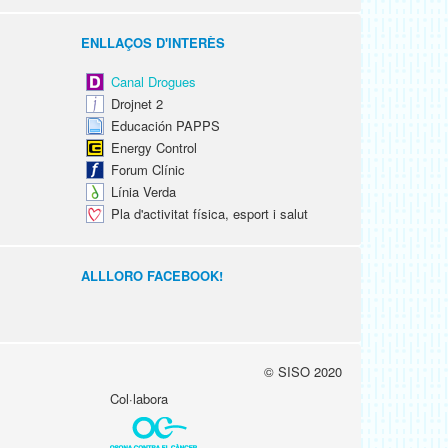
ENLLAÇOS D'INTERÈS
Canal Drogues
Drojnet 2
Educación PAPPS
Energy Control
Forum Clínic
Línia Verda
Pla d'activitat física, esport i salut
ALLLORO FACEBOOK!
© SISO 2020
Col·labora