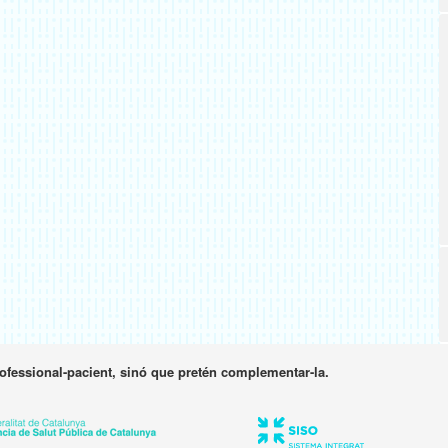
rofessional-pacient, sinó que pretén complementar-la.