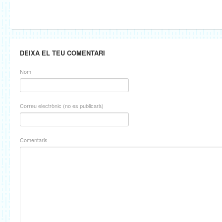
DEIXA EL TEU COMENTARI
Nom
Correu electrònic (no es publicarà)
Comentaris