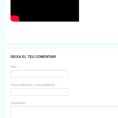
DEIXA EL TEU COMENTARI
Nom
Correu electrònic (no es publicarà)
Comentaris