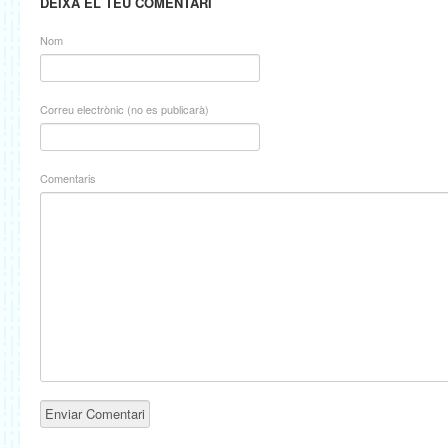
DEIXA EL TEU COMENTARI
Nom
Correu electrònic (no es publicarà)
Comentaris