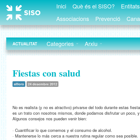
Inici
Què és el SISO?
Entitat
Associacions
Prevenció
Canal
Categories
Arxiu
ACTUALITAT
Fiestas con salud
allloro
24 desembre 2012
No es realista (y no es atractivo) privarse del todo durante estas fie
es un trato con nosotros mismos, donde podamos disfrutar un poco, 
Algunos consejos nos pueden venir bien:
· Cuantificar lo que comemos y el consumo de alcohol.
· Mantenerse lo más cerca a nuestra rutina regular como sea posible.