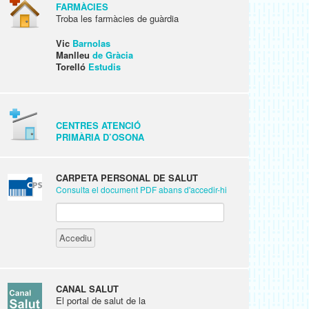
FARMÀCIES
Troba les farmàcies de guàrdia
Vic
Barnolas
Manlleu
de Gràcia
Torelló
Estudis
CENTRES ATENCIÓ
PRIMÀRIA D’OSONA
CARPETA PERSONAL DE SALUT
Consulta el document PDF abans d'accedir-hi
CANAL SALUT
El portal de salut de la