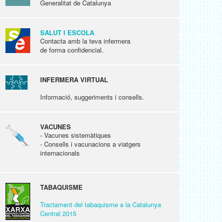
Generalitat de Catalunya
SALUT I ESCOLA
Contacta amb la teva infermera
de forma confidencial.
INFERMERA VIRTUAL
Informació, suggeriments i consells.
VACUNES
- Vacunes sistemàtiques
- Consells i vacunacions a viatgers
internacionals
TABAQUISME
Tractament del tabaquisme a la Catalunya
Central 2015