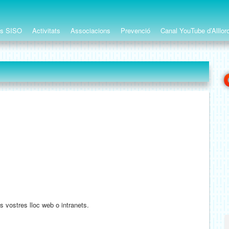
ts SISO
Activitats
Associacions
Prevenció
Canal YouTube d’Alllor
s vostres lloc web o intranets.