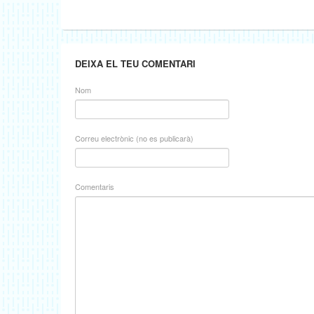
DEIXA EL TEU COMENTARI
Nom
Correu electrònic (no es publicarà)
Comentaris