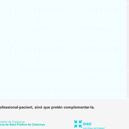
rofessional-pacient, sinó que pretén complementar-la.