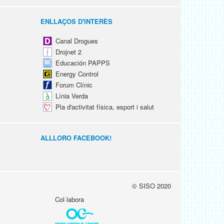
ENLLAÇOS D'INTERÈS
Canal Drogues
Drojnet 2
Educación PAPPS
Energy Control
Forum Clínic
Línia Verda
Pla d'activitat física, esport i salut
ALLLORO FACEBOOK!
© SISO 2020
Col·labora