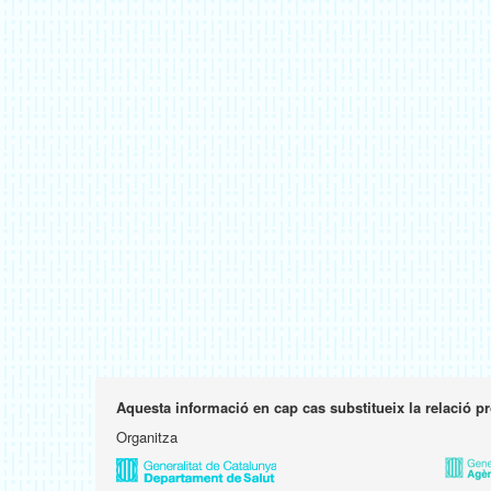
Aquesta informació en cap cas substitueix la relació p
Organitza