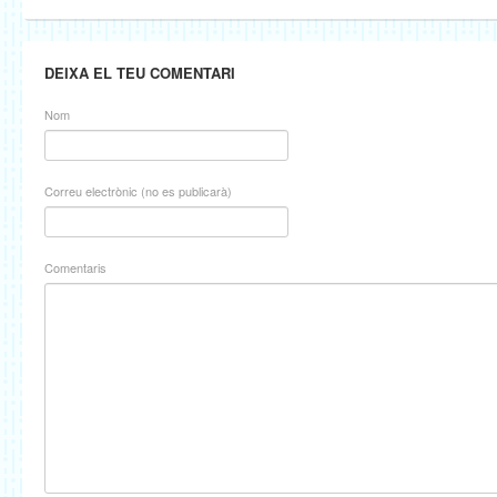
DEIXA EL TEU COMENTARI
Nom
Correu electrònic (no es publicarà)
Comentaris