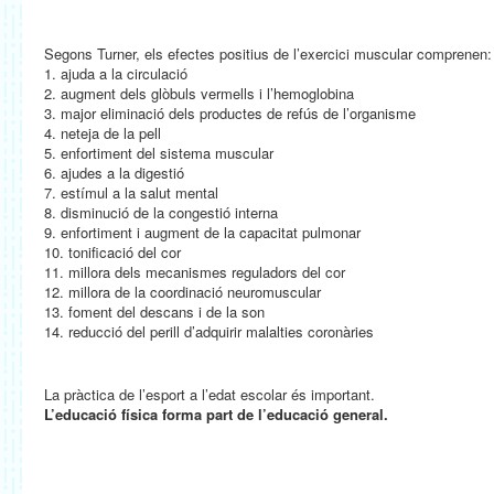
Segons Turner, els efectes positius de l’exercici muscular comprenen:
1. ajuda a la circulació
2. augment dels glòbuls vermells i l’hemoglobina
3. major eliminació dels productes de refús de l’organisme
4. neteja de la pell
5. enfortiment del sistema muscular
6. ajudes a la digestió
7. estímul a la salut mental
8. disminució de la congestió interna
9. enfortiment i augment de la capacitat pulmonar
10. tonificació del cor
11. millora dels mecanismes reguladors del cor
12. millora de la coordinació neuromuscular
13. foment del descans i de la son
14. reducció del perill d’adquirir malalties coronàries
La pràctica de l’esport a l’edat escolar és important.
L’educació física forma part de l’educació general.