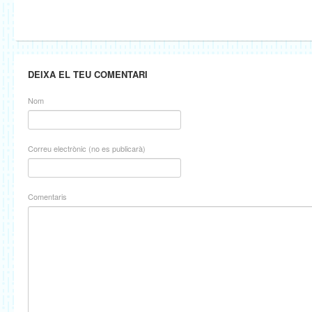
DEIXA EL TEU COMENTARI
Nom
Correu electrònic (no es publicarà)
Comentaris