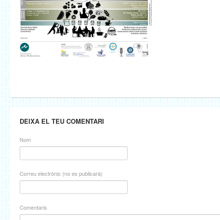
DEIXA EL TEU COMENTARI
Nom
Correu electrònic (no es publicarà)
Comentaris