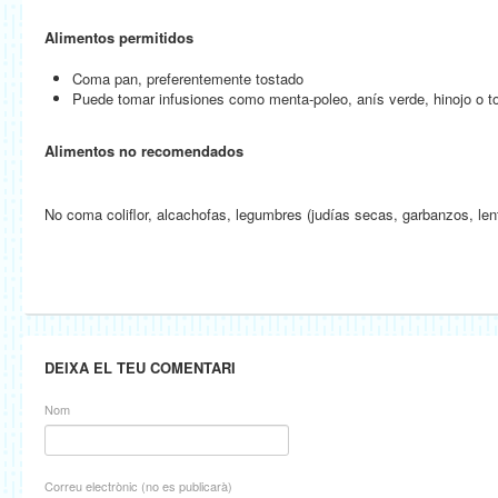
Alimentos permitidos
Coma pan, preferentemente tostado
Puede tomar infusiones como menta-poleo, anís verde, hinojo o to
Alimentos no recomendados
No coma coliflor, alcachofas, legumbres (judías secas, garbanzos, len
DEIXA EL TEU COMENTARI
Nom
Correu electrònic (no es publicarà)