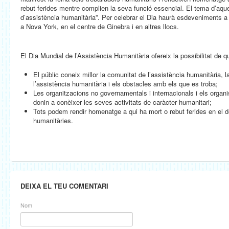
rebut ferides mentre complien la seva funció essencial. El tema d’aq
d’assistència humanitària”. Per celebrar el Dia haurà esdeveniments 
a Nova York, en el centre de Ginebra i en altres llocs.
El Dia Mundial de l’Assistència Humanitària ofereix la possibilitat de q
El públic coneix millor la comunitat de l’assistència humanitària, l
l’assistència humanitària i els obstacles amb els que es troba;
Les organitzacions no governamentals i internacionals i els orga
donin a conèixer les seves activitats de caràcter humanitari;
Tots podem rendir homenatge a qui ha mort o rebut ferides en el
humanitàries.
DEIXA EL TEU COMENTARI
Nom