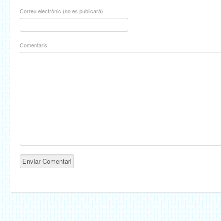
Correu electrònic (no es publicarà)
Comentaris