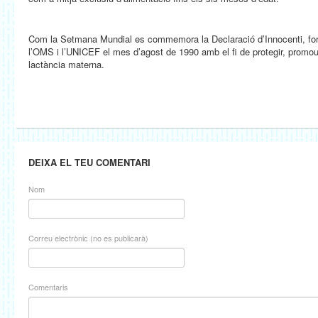
Com la Setmana Mundial es commemora la Declaració d’Innocenti, for
l’OMS i l’UNICEF el mes d’agost de 1990 amb el fi de protegir, promour
lactància materna.
DEIXA EL TEU COMENTARI
Nom
Correu electrònic (no es publicarà)
Comentaris