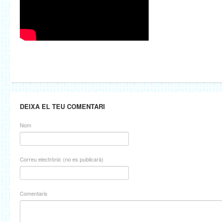
DEIXA EL TEU COMENTARI
Nom
Correu electrònic (no es publicarà)
Comentaris