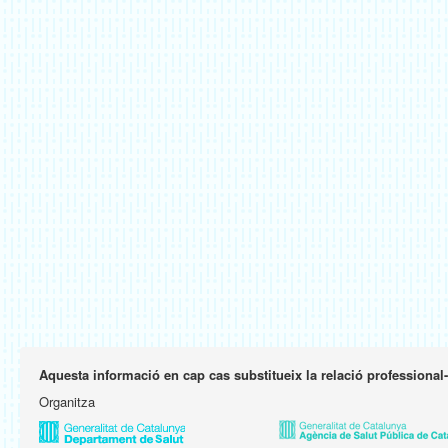
Aquesta informació en cap cas substitueix la relació professional
Organitza