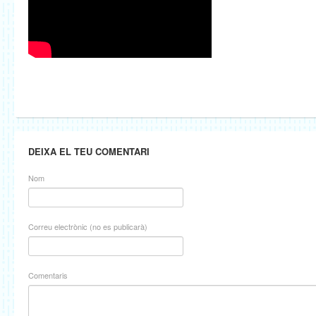
DEIXA EL TEU COMENTARI
Nom
Correu electrònic (no es publicarà)
Comentaris