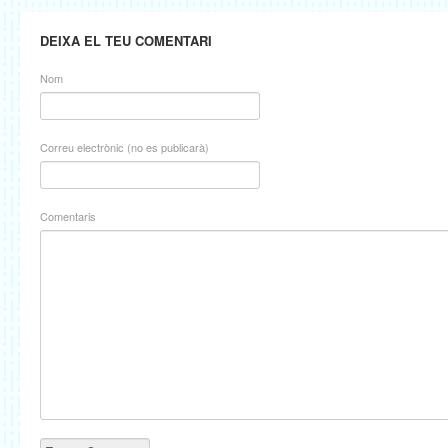
DEIXA EL TEU COMENTARI
Nom
Correu electrònic (no es publicarà)
Comentaris