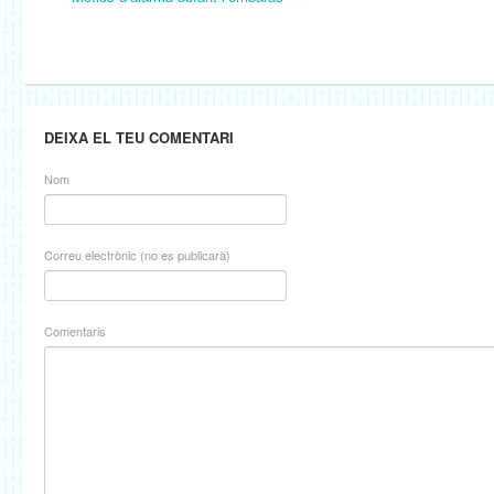
DEIXA EL TEU COMENTARI
Nom
Correu electrònic (no es publicarà)
Comentaris