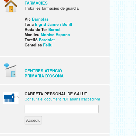
FARMÀCIES
Troba les farmàcies de guàrdia
Vic
Barnolas
Tona
Ingrid Jaime i Bofill
Roda de Ter
Bernet
Manlleu
Montse Espona
Torelló
Bardolet
Centelles
Feliu
CENTRES ATENCIÓ
PRIMÀRIA D’OSONA
CARPETA PERSONAL DE SALUT
Consulta el document PDF abans d'accedir-hi