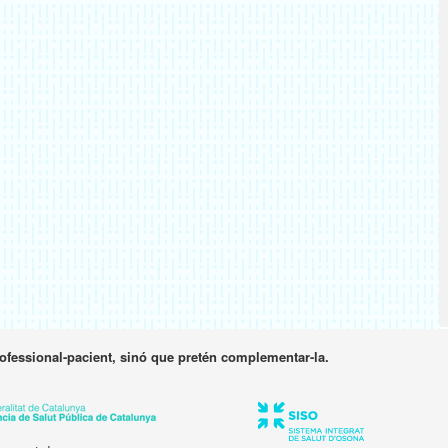
rofessional-pacient, sinó que pretén complementar-la.