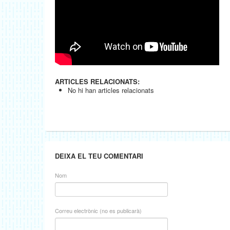
ARTICLES RELACIONATS:
No hi han articles relacionats
DEIXA EL TEU COMENTARI
Nom
Correu electrònic (no es publicarà)