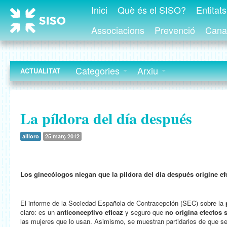
Inici
Què és el SISO?
Entitat
Associacions
Prevenció
Canal
Categories
Arxiu
ACTUALITAT
La píldora del día después
allloro
25 març 2012
Los ginecólogos niegan que la píldora del día después origine e
El informe de la Sociedad Española de Contracepción (SEC) sobre la
claro: es un
anticonceptivo eficaz
y seguro que
no origina efectos 
las mujeres que lo usan. Asimismo, se muestran partidarios de que se 