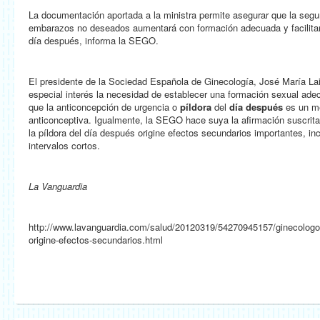
La documentación aportada a la ministra permite asegurar que la segu
embarazos no deseados aumentará con formación adecuada y facilitand
día después, informa la SEGO.
El presidente de la Sociedad Española de Ginecología, José María Lai
especial interés la necesidad de establecer una formación sexual ade
que la anticoncepción de urgencia o
píldora
del
día después
es un m
anticonceptiva. Igualmente, la SEGO hace suya la afirmación suscrit
la píldora del día después origine efectos secundarios importantes, inc
intervalos cortos.
La Vanguardia
http://www.lavanguardia.com/salud/20120319/54270945157/ginecologos
origine-efectos-secundarios.html