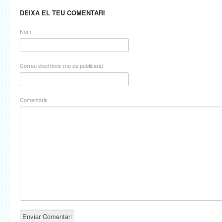
DEIXA EL TEU COMENTARI
Nom
Correu electrònic (no es publicarà)
Comentaris