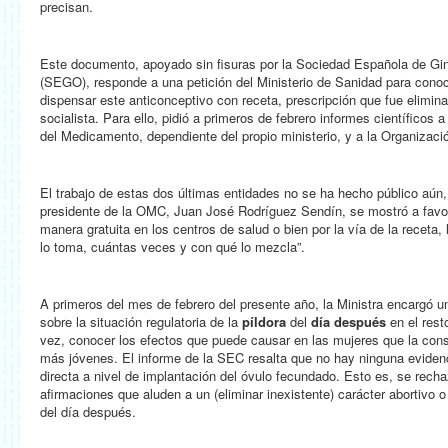
precisan.
Este documento, apoyado sin fisuras por la Sociedad Española de Gin
(SEGO), responde a una petición del Ministerio de Sanidad para conoc
dispensar este anticonceptivo con receta, prescripción que fue elimina
socialista. Para ello, pidió a primeros de febrero informes científicos 
del Medicamento, dependiente del propio ministerio, y a la Organizac
El trabajo de estas dos últimas entidades no se ha hecho público aú
presidente de la OMC, Juan José Rodríguez Sendín, se mostró a favo
manera gratuita en los centros de salud o bien por la vía de la receta, 
lo toma, cuántas veces y con qué lo mezcla”.
A primeros del mes de febrero del presente año, la Ministra encargó u
sobre la situación regulatoria de la
píldora
del
día después
en el rest
vez, conocer los efectos que puede causar en las mujeres que la co
más jóvenes. El informe de la SEC resalta que no hay ninguna evidenc
directa a nivel de implantación del óvulo fecundado. Esto es, se rech
afirmaciones que aluden a un (eliminar inexistente) carácter abortivo o 
del día después.