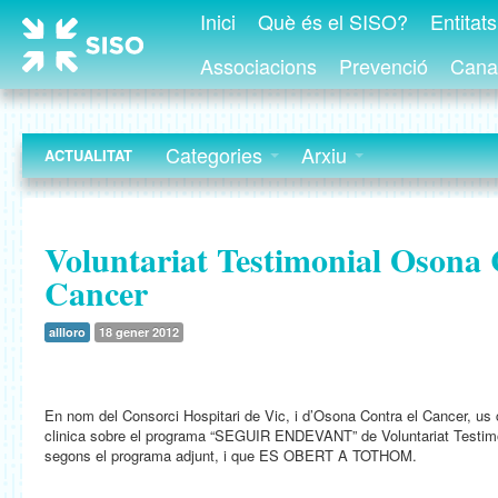
Inici
Què és el SISO?
Entitat
Associacions
Prevenció
Canal
Categories
Arxiu
ACTUALITAT
Voluntariat Testimonial Osona 
Cancer
allloro
18 gener 2012
En nom del Consorci Hospitari de Vic, i d’Osona Contra el Cancer, us 
clinica sobre el programa “SEGUIR ENDEVANT” de Voluntariat Testi
segons el programa adjunt, i que ES OBERT A TOTHOM.