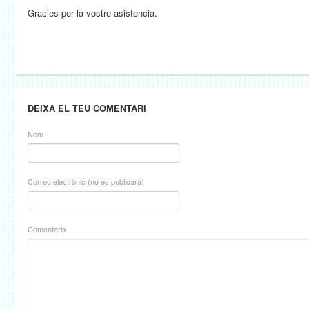
Gracies per la vostre asistencia.
DEIXA EL TEU COMENTARI
Nom
Correu electrònic (no es publicarà)
Comentaris