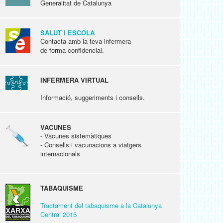
Generalitat de Catalunya
SALUT I ESCOLA
Contacta amb la teva infermera
de forma confidencial.
INFERMERA VIRTUAL
Informació, suggeriments i consells.
VACUNES
- Vacunes sistemàtiques
- Consells i vacunacions a viatgers
internacionals
TABAQUISME
Tractament del tabaquisme a la Catalunya
Central 2015