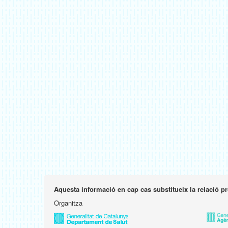
Aquesta informació en cap cas substitueix la relació p
Organitza