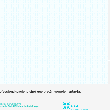
rofessional-pacient, sinó que pretén complementar-la.