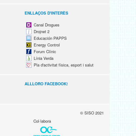
ENLLAÇOS D'INTERÈS
Canal Drogues
Drojnet 2
Educación PAPPS
Energy Control
Forum Clínic
Línia Verda
Pla d'activitat física, esport i salut
ALLLORO FACEBOOK!
© SISO 2021
Col·labora