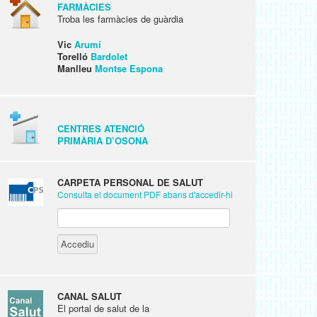
FARMÀCIES
Troba les farmàcies de guàrdia
Vic
Arumí
Torelló
Bardolet
Manlleu
Montse Espona
CENTRES ATENCIÓ
PRIMÀRIA D’OSONA
CARPETA PERSONAL DE SALUT
Consulta el document PDF abans d'accedir-hi
CANAL SALUT
El portal de salut de la