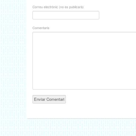
Correu electrònic (no es publicarà)
Comentaris