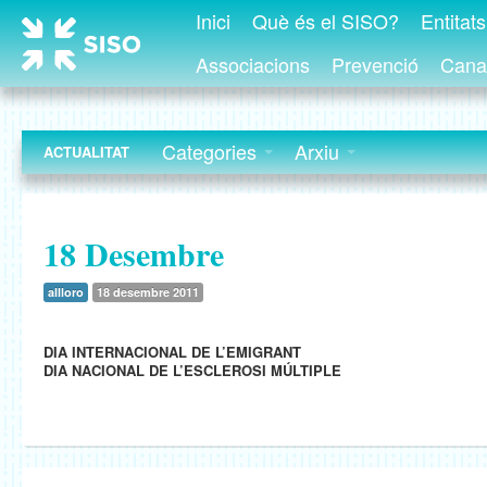
Inici
Què és el SISO?
Entitat
Associacions
Prevenció
Canal
Categories
Arxiu
ACTUALITAT
18 Desembre
allloro
18 desembre 2011
DIA INTERNACIONAL DE L’EMIGRANT
DIA NACIONAL DE L’ESCLEROSI MÚLTIPLE