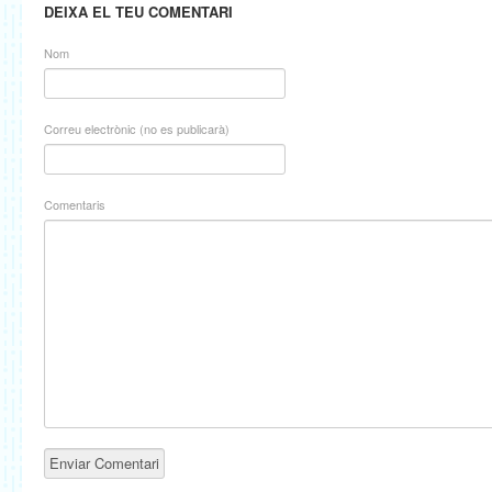
DEIXA EL TEU COMENTARI
Nom
Correu electrònic (no es publicarà)
Comentaris