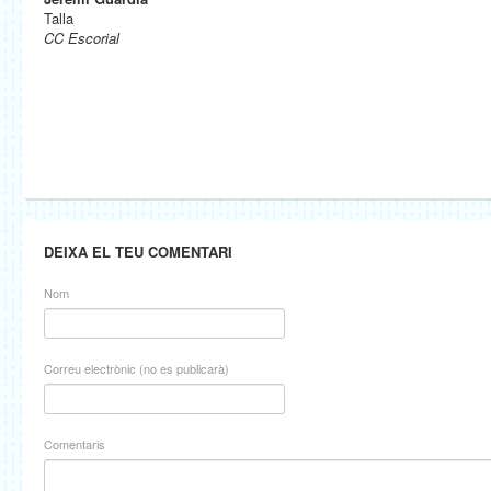
Talla
CC Escorial
DEIXA EL TEU COMENTARI
Nom
Correu electrònic (no es publicarà)
Comentaris