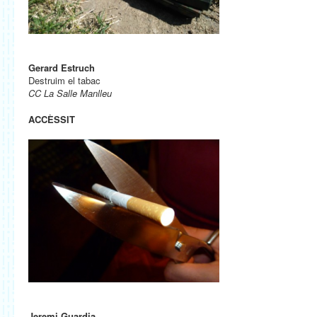
Gerard Estruch
Destruim el tabac
CC La Salle Manlleu
ACCÈSSIT
Jeremi Guardia