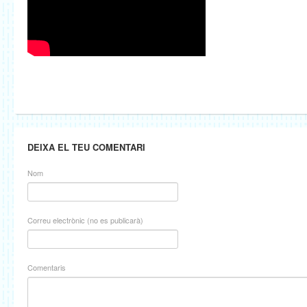
DEIXA EL TEU COMENTARI
Nom
Correu electrònic (no es publicarà)
Comentaris