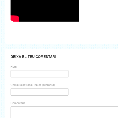
DEIXA EL TEU COMENTARI
Nom
Correu electrònic (no es publicarà)
Comentaris