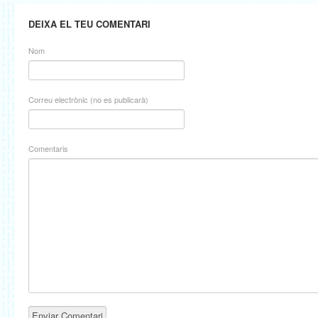
DEIXA EL TEU COMENTARI
Nom
Correu electrònic (no es publicarà)
Comentaris