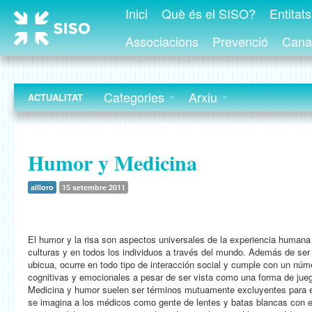
Inici
Què és el SISO?
Entitat
Associacions
Prevenció
Canal
Categories
Arxiu
ACTUALITAT
Humor y Medicina
allloro
15 setembre 2011
El humor y la risa son aspectos universales de la experiencia humana
culturas y en todos los individuos a través del mundo. Además de se
ubicua, ocurre en todo tipo de interacción social y cumple con un núm
cognitivas y emocionales a pesar de ser vista como una forma de jue
Medicina y humor suelen ser términos mutuamente excluyentes para e
se imagina a los médicos como gente de lentes y batas blancas con e