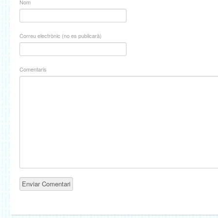
Nom
Correu electrònic (no es publicarà)
Comentaris