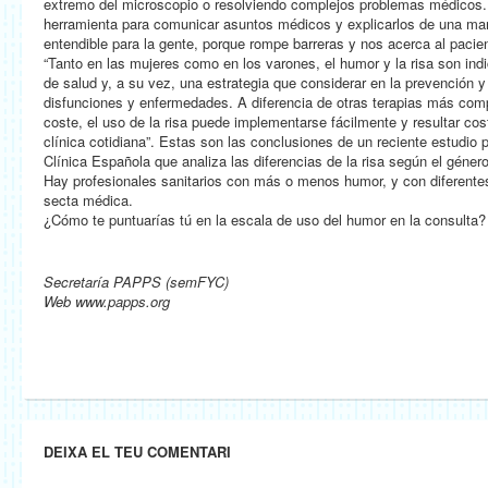
extremo del microscopio o resolviendo complejos problemas médicos.
herramienta para comunicar asuntos médicos y explicarlos de una ma
entendible para la gente, porque rompe barreras y nos acerca al pacie
“Tanto en las mujeres como en los varones, el humor y la risa son ind
de salud y, a su vez, una estrategia que considerar en la prevención y 
disfunciones y enfermedades. A diferencia de otras terapias más com
coste, el uso de la risa puede implementarse fácilmente y resultar cost
clínica cotidiana”. Estas son las conclusiones de un reciente estudio 
Clínica Española que analiza las diferencias de la risa según el género
Hay profesionales sanitarios con más o menos humor, y con diferentes
secta médica.
¿Cómo te puntuarías tú en la escala de uso del humor en la consulta?
Secretaría PAPPS (semFYC)
Web www.papps.org
DEIXA EL TEU COMENTARI