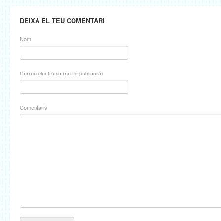
DEIXA EL TEU COMENTARI
Nom
Correu electrònic (no es publicarà)
Comentaris