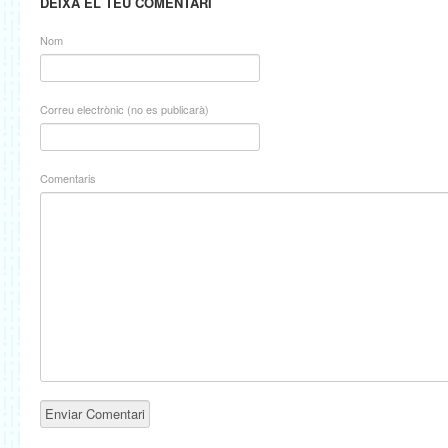
DEIXA EL TEU COMENTARI
Nom
Correu electrònic (no es publicarà)
Comentaris