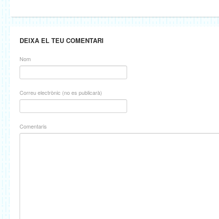
DEIXA EL TEU COMENTARI
Nom
Correu electrònic (no es publicarà)
Comentaris