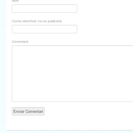
Nom
Correu electrònic (no es publicarà)
Comentaris