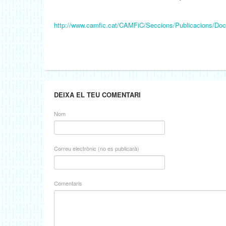
http://www.camfic.cat/CAMFiC/Seccions/Publicacions/Doc
DEIXA EL TEU COMENTARI
Nom
Correu electrònic (no es publicarà)
Comentaris