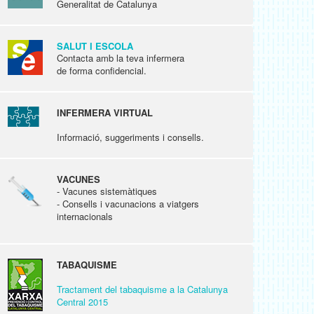
Generalitat de Catalunya
SALUT I ESCOLA
Contacta amb la teva infermera
de forma confidencial.
INFERMERA VIRTUAL
Informació, suggeriments i consells.
VACUNES
- Vacunes sistemàtiques
- Consells i vacunacions a viatgers
internacionals
TABAQUISME
Tractament del tabaquisme a la Catalunya
Central 2015