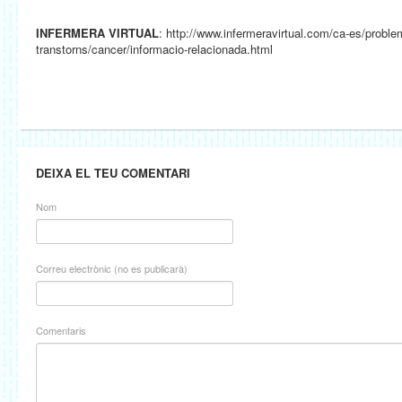
INFERMERA VIRTUAL
: http://www.infermeravirtual.com/ca-es/proble
transtorns/cancer/informacio-relacionada.html
DEIXA EL TEU COMENTARI
Nom
Correu electrònic (no es publicarà)
Comentaris