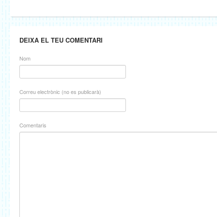
DEIXA EL TEU COMENTARI
Nom
Correu electrònic (no es publicarà)
Comentaris