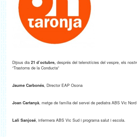
Dijous dia
21 d’octubre,
després
del telenotícies del vespre,
els nostr
“Trastorns de la Conducta”
Jaume Carbonés
, Director EAP Osona
Joan Cartanyà
, metge de família del servei de pediatra ABS Vic Nord
Lali Sanjosé
, infermera ABS Vic Sud i programa salut i escola.