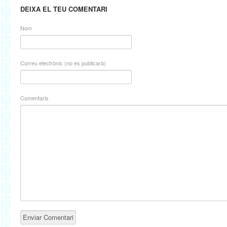
DEIXA EL TEU COMENTARI
Nom
Correu electrònic (no es publicarà)
Comentaris