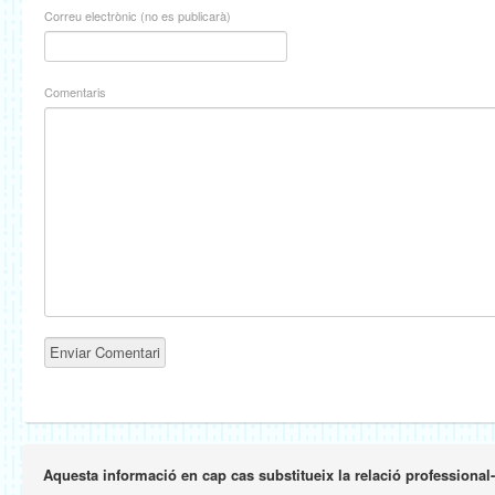
Correu electrònic (no es publicarà)
Comentaris
Aquesta informació en cap cas substitueix la relació professional