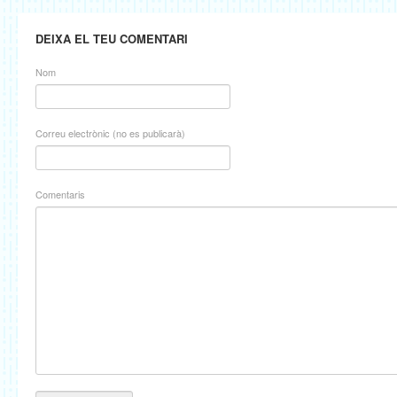
DEIXA EL TEU COMENTARI
Nom
Correu electrònic (no es publicarà)
Comentaris