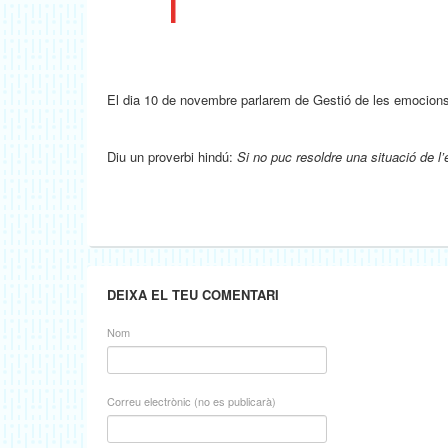
El dia 10 de novembre parlarem de Gestió de les emocions
Diu un proverbi hindú:
Si no puc resoldre una situació de l’e
DEIXA EL TEU COMENTARI
Nom
Correu electrònic (no es publicarà)