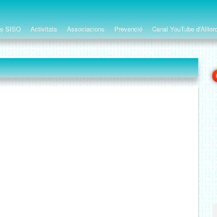
ts SISO
Activitats
Associacions
Prevenció
Canal YouTube d’Alllor