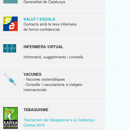
Generalitat de Catalunya
SALUT I ESCOLA
Contacta amb la teva infermera
de forma confidencial.
INFERMERA VIRTUAL
Informació, suggeriments i consells.
VACUNES
- Vacunes sistemàtiques
- Consells i vacunacions a viatgers
internacionals
TABAQUISME
Tractament del tabaquisme a la Catalunya
Central 2015