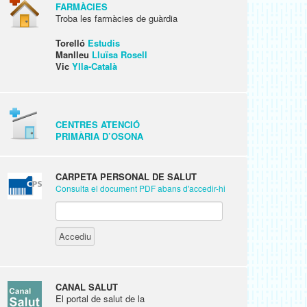
FARMÀCIES
Troba les farmàcies de guàrdia
Torelló
Estudis
Manlleu
Lluïsa Rosell
Vic
Ylla-Català
CENTRES ATENCIÓ
PRIMÀRIA D’OSONA
CARPETA PERSONAL DE SALUT
Consulta el document PDF abans d'accedir-hi
CANAL SALUT
El portal de salut de la