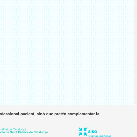
rofessional-pacient, sinó que pretén complementar-la.