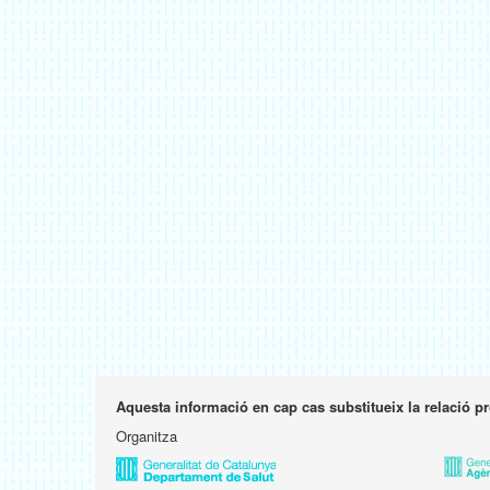
Aquesta informació en cap cas substitueix la relació p
Organitza