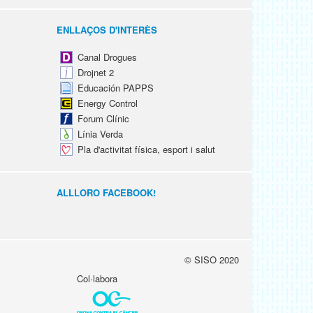
ENLLAÇOS D'INTERÈS
Canal Drogues
Drojnet 2
Educación PAPPS
Energy Control
Forum Clínic
Línia Verda
Pla d'activitat física, esport i salut
ALLLORO FACEBOOK!
© SISO 2020
Col·labora