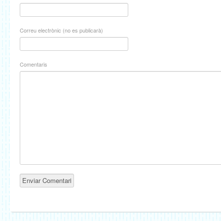
Correu electrònic (no es publicarà)
Comentaris