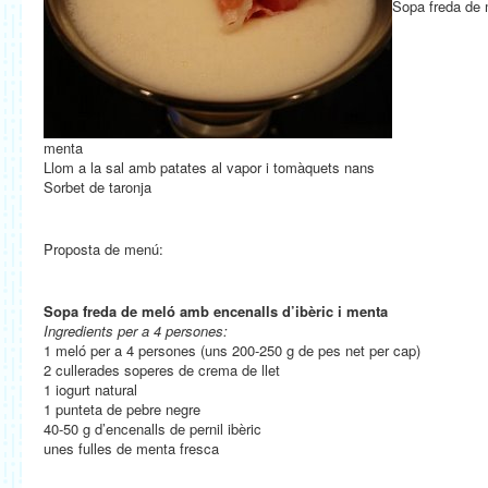
Sopa freda de 
menta
Llom a la sal amb patates al vapor i tomàquets nans
Sorbet de taronja
Proposta de menú:
Sopa freda de meló amb encenalls d’ibèric i menta
Ingredients per a 4 persones:
1 meló per a 4 persones (uns 200-250 g de pes net per cap)
2 cullerades soperes de crema de llet
1 iogurt natural
1 punteta de pebre negre
40-50 g d’encenalls de pernil ibèric
unes fulles de menta fresca