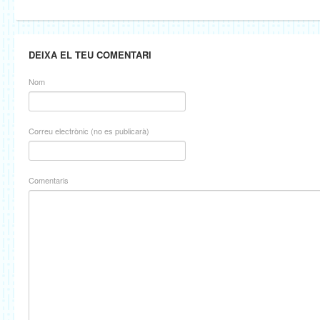
DEIXA EL TEU COMENTARI
Nom
Correu electrònic (no es publicarà)
Comentaris