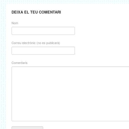
DEIXA EL TEU COMENTARI
Nom
Correu electrònic (no es publicarà)
Comentaris