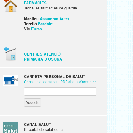
FARMÀCIES
Troba les farmàcies de guàrdia
Manlleu
Assumpta Autet
Torelló
Bardolet
Vic
Euras
CENTRES ATENCIÓ
PRIMÀRIA D’OSONA
CARPETA PERSONAL DE SALUT
Consulta el document PDF abans d'accedir-hi
CANAL SALUT
El portal de salut de la