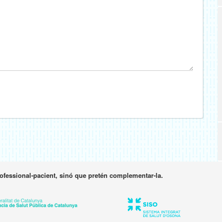
rofessional-pacient, sinó que pretén complementar-la.