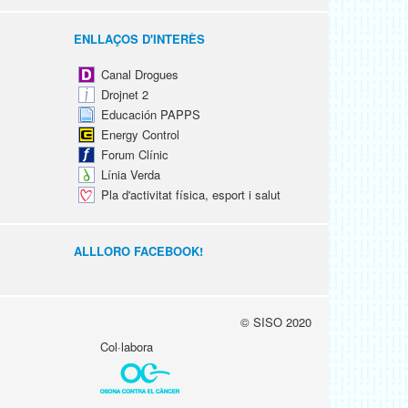
ENLLAÇOS D'INTERÈS
Canal Drogues
Drojnet 2
Educación PAPPS
Energy Control
Forum Clínic
Línia Verda
Pla d'activitat física, esport i salut
ALLLORO FACEBOOK!
© SISO 2020
Col·labora