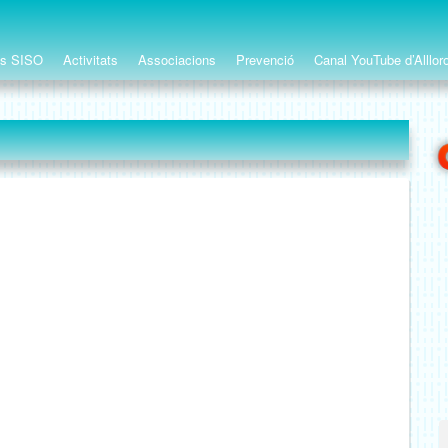
ts SISO
Activitats
Associacions
Prevenció
Canal YouTube d’Alllor