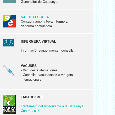
Generalitat de Catalunya
SALUT I ESCOLA
Contacta amb la teva infermera
de forma confidencial.
INFERMERA VIRTUAL
Informació, suggeriments i consells.
VACUNES
- Vacunes sistemàtiques
- Consells i vacunacions a viatgers
internacionals
TABAQUISME
Tractament del tabaquisme a la Catalunya
Central 2015