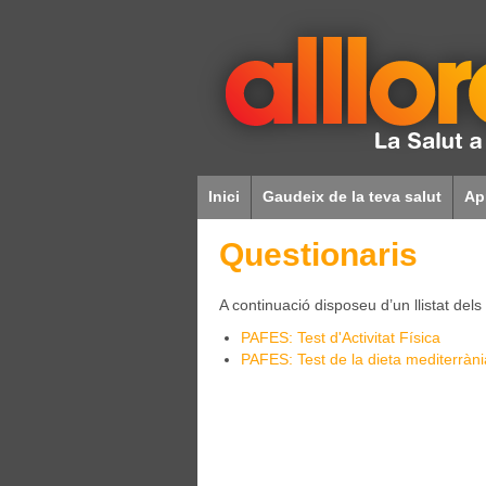
Inici
Gaudeix de la teva salut
Ap
Questionaris
A continuació disposeu d’un llistat del
PAFES: Test d'Activitat Física
PAFES: Test de la dieta mediterràni