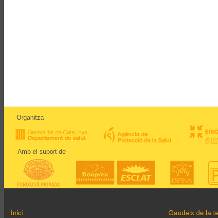
Organitza
Amb el suport de
Inici
Gaudeix de la te