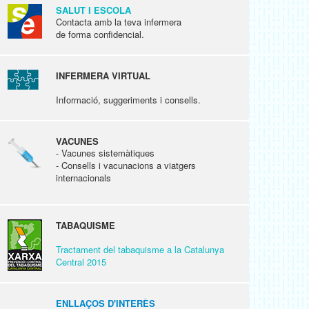
SALUT I ESCOLA
Contacta amb la teva infermera
de forma confidencial.
INFERMERA VIRTUAL
Informació, suggeriments i consells.
VACUNES
- Vacunes sistemàtiques
- Consells i vacunacions a viatgers
internacionals
TABAQUISME
Tractament del tabaquisme a la Catalunya
Central 2015
ENLLAÇOS D'INTERÈS