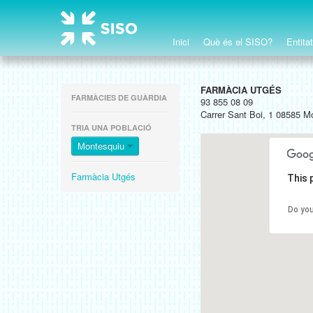
Inici
Què és el SISO?
Entita
FARMÀCIA UTGÉS
FARMÀCIES DE GUÀRDIA
93 855 08 09
Carrer Sant Boi, 1 08585 M
TRIA UNA POBLACIÓ
Montesquiu
Farmàcia Utgés
This 
Do you