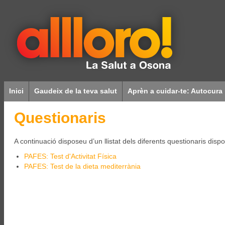
Inici
Gaudeix de la teva salut
Aprèn a cuidar-te: Autocura
Questionaris
A continuació disposeu d’un llistat dels diferents questionaris di
PAFES: Test d'Activitat Física
PAFES: Test de la dieta mediterrània